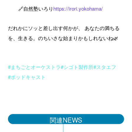
🔗自然塾いろり
https://irori.yokohama/
だれかにソッと差し出す何かが、 あなたの満ちる
を、生きる。のちいさな始まりかもしれないね🌿
#まちごとオーケストラ
#シゴト製作所
#スタエフ
#ポッドキャスト
関連NEWS