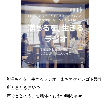
🎙️ 満ちるを、生きるラジオ｜まちオケとシゴト製作
所ときどきおやつ
声でととのう、心魂体のおやつ時間🌿🫖