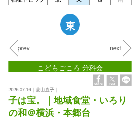
東
prev
next
こどもごころ 分科会
2025.07.16｜菱山直子｜
子は宝。｜地域食堂・いろり
の和＠横浜・本郷台