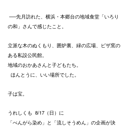
──先月訪れた、横浜・本郷台の地域食堂「いろり
の和」さんで感じたこと。
立派な木のぬくもり、囲炉裏、緑の広場、ピザ窯の
ある私設公民館。
地域のおかあさんと子どもたち。
ほんとうに、いい場所でした。
子は宝。
うれしくも 8/17（日）に
「べんがら染め」と「流しそうめん」の企画が決