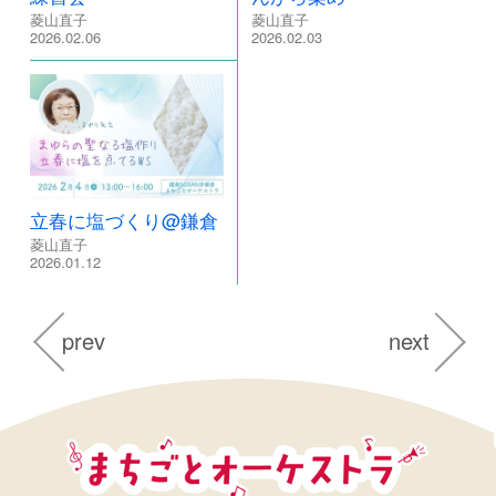
菱山直子
菱山直子
2026.02.06
2026.02.03
立春に塩づくり@鎌倉
菱山直子
2026.01.12
prev
next