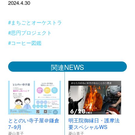
2024.4.30
#まちごとオーケストラ
#思円プロジェクト
#コーヒー図鑑
関連NEWS
ととのい寺子屋＠鎌倉
明王院御縁日・護摩法
7−9月
要スペシャルWS
菱山直子
菱山直子