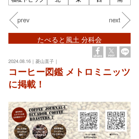
prev
next
たべると風土 分科会
2024.08.16｜菱山直子｜
コーヒー図鑑 メトロミニッツ
に掲載！