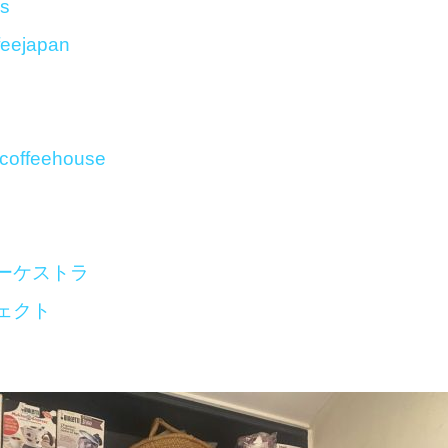
ns
feejapan
coffeehouse
ーケストラ
ェクト