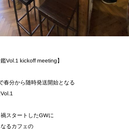
l.1 kickoff meeting】
で春分から随時発送開始となる
ol.1
ナ禍スタートしたGWに
くなるカフェの