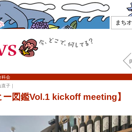
まちオ
WS
p
分科会
菱山直子｜
図鑑Vol.1 kickoff meeting】