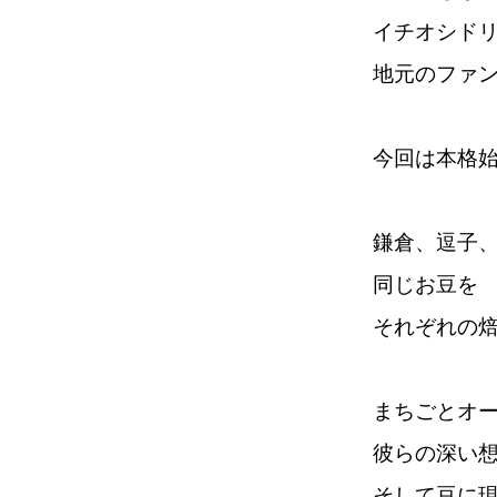
イチオシド
地元のファン
今回は本格
鎌倉、逗子
同じお豆を
それぞれの
まちごとオ
彼らの深い
そして豆に