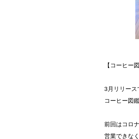
【コーヒー図鑑Vo
3月リリース
コーヒー図鑑V
前回はコロ
営業できな