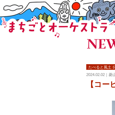
NE
まちごとオーケストラ
たべると風土 
2024.02.02｜
​【コーヒー