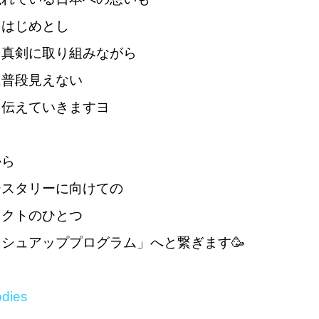
をはじめとし
を真剣に取り組みながら
は普段見えない
を伝えていきますヨ
から
ースタリーに向けての
ェクトのひとつ
シュアッププログラム」へと繋ぎます🥳
dies