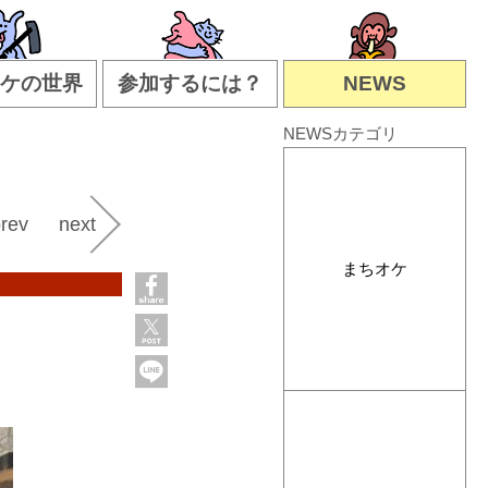
ケの世界
参加するには？
NEWS
NEWSカテゴリ
rev
next
まちオケ