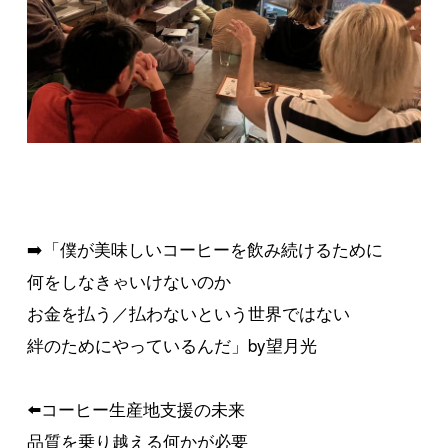
➡️「僕が美味しいコーヒーを飲み続けるために
何をしなきゃいけないのか
お金を払う／払わないという世界ではない
絆のためにやっているんだ」by望月光
⬅️コーヒー生産地支援の未来
品質を乗り越える何かが必要