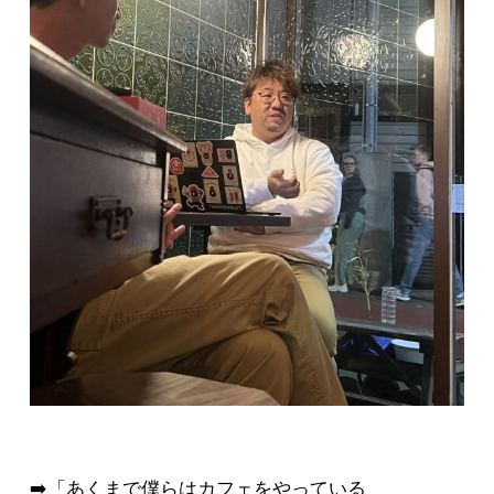
➡️「あくまで僕らはカフェをやっている