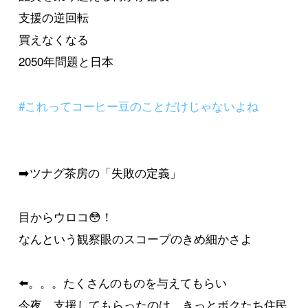
支援の逆回転
買えなくなる
2050年問題と日本
#これってコーヒー豆のことだけじゃないよね
➡️ツナグ茶房の「失敗の定義」
目からウロコ😳！
なんという観察眼のスコープのきめ細かさよ
⬅️。。。たくさんのものを与えてもらい
今夜、支援してもらったのは、きっとボクたち住民