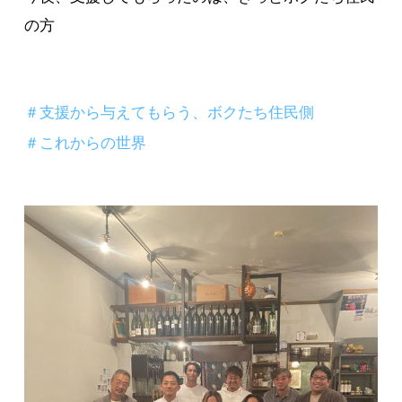
の方
＃支援から与えてもらう、ボクたち住民側
＃これからの世界