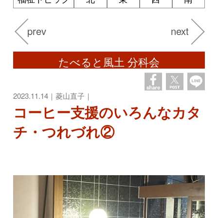
prev
next
たべると風土 分科会
2023.11.14｜菱山直子｜
コーヒー支援のいろんなカタ
チ・つれづれ②