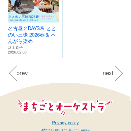
名古屋２DAYS🌸 とと
のい三昧 2026春＆ べ
んがら染め
菱山直子
2026.02.03
prev
next
まちごとオーケストラ
Privacy policy
特定商取引に基づく表記