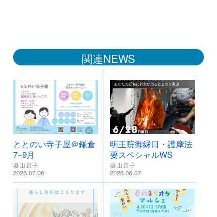
関連NEWS
ととのい寺子屋＠鎌倉
明王院御縁日・護摩法
7−9月
要スペシャルWS
菱山直子
菱山直子
2026.07.06
2026.06.07