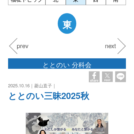
東
prev
next
ととのい 分科会
2025.10.16｜菱山直子｜
ととのい三昧2025秋