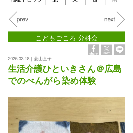
prev
next
こどもごころ 分科会
2025.03.18｜菱山直子｜
生活介護ひといきさん＠広島
でのべんがら染め体験