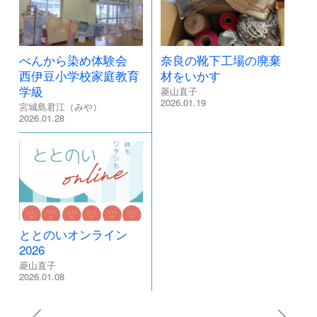
べんから染め体験会
奈良の靴下工場の廃棄
西伊豆小学校家庭教育
材をいかす
学級
菱山直子
2026.01.19
宮城島君江（みや）
2026.01.28
ととのいオンライン
2026
菱山直子
2026.01.08