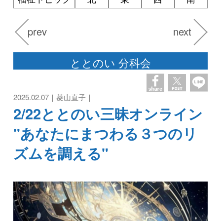
prev
next
ととのい 分科会
2025.02.07｜菱山直子｜
2/22ととのい三昧オンライン
"あなたにまつわる３つのリ
ズムを調える"