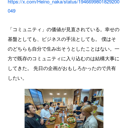
https://x.com/Heino_naka/status/1946699801829200
049
「コミュニティ」の価値が見直されている。幸せの
基盤としても、ビジネスの手法としても。 僕はそ
のどちらも自分で生み出そうとしたことはない。一
方で既存のコミュニティに入り込むのは結構大事に
してきた。 先日の企画がおもしろかったので共有
したい。