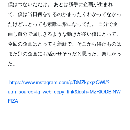
僕はつないだだけ。 あとは勝手に企画が生まれ
て、僕は当日何をするのかまったくわかってなかっ
たけど…とっても素敵に形になってた。 自分で企
画し自分で回しきるような動きが多い僕にとって、
今回の企画はとっても新鮮で、そこから得たものは
また別の企画にも活かせそうだと思った。楽しかっ
た。
https://www.instagram.com/p/DMZkpxjzQWl/?
utm_source=ig_web_copy_link&igsh=MzRlODBiNW
FlZA==