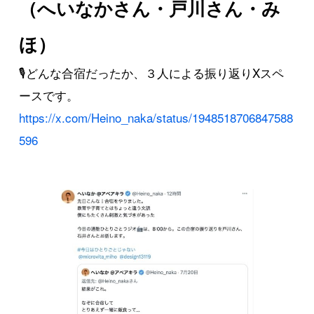
（へいなかさん・戸川さん・み
ほ）
🎙️どんな合宿だったか、３人による振り返りXスペ
ースです。
https://x.com/Heino_naka/status/1948518706847588
596