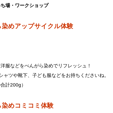
いち場・ワークショップ
ら染めアップサイクル体験
お洋服などをべんがら染めでリフレッシュ！
Tシャツや靴下、子ども服などをお持ちくださいね。
合計200g）
ら染めコミコミ体験