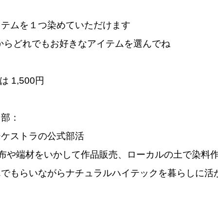
イテムを１つ染めていただけます
mi箱からどれでもお好きなアイテムを選んでね
は 1,500円
ら部：
ーケストラの公式部活
和布や端材をいかして作品販売、ローカルの土で染料
んでもらいながらナチュラルハイテックを暮らしに活