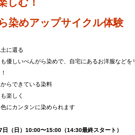
楽しむ！
ら染めアップサイクル体験
れ土に還る
にも優しいべんがら染めで、自宅にあるお洋服などを
う！
土からできている染料
もも楽しく
い色にカンタンに染められます
7日（日）10:00〜15:00（14:30最終スタート）