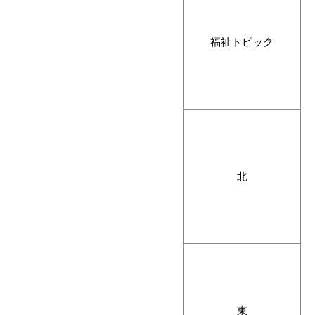
福祉トピック
北
東