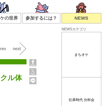
ケの世界
参加するには？
NEWS
NEWSカテゴリ
rev
next
まちオケ
イクル体
伝承時代 分科会