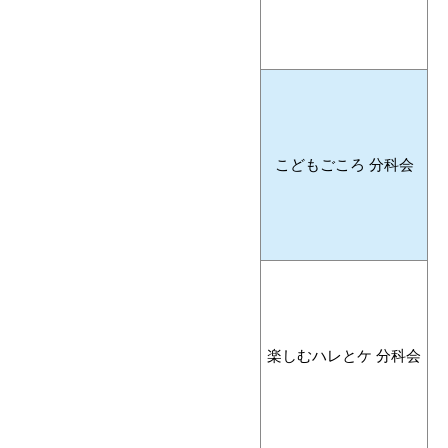
こどもごころ 分科会
楽しむハレとケ 分科会