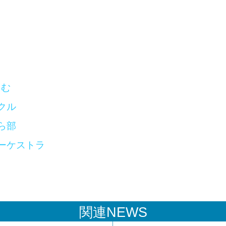
しむ
クル
ら部
ーケストラ
関連NEWS