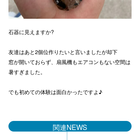
石器に見えますか?
友達はあと2個位作りたいと言いましたが却下
窓が開いておらず、扇風機もエアコンもない空間は
暑すぎました。
でも初めての体験は面白かったですよ♪
関連NEWS