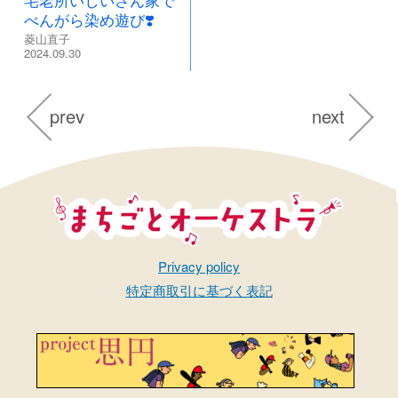
べんがら染め遊び❣️
菱山直子
2024.09.30
prev
next
まちごとオーケストラ
Privacy policy
特定商取引に基づく表記