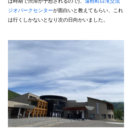
は時期で渋滞が予想されるので)、
遠軽町白滝交流
ジオパークセンター
が面白いと教えてもらい、これ
は行くしかないとなり次の日向かいました。