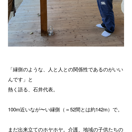
「縁側のような、人と人との関係性であるのがいい
んです」と
熱く語る、石井代表。
100m近いなが〜い縁側（＝52間とは約142m）で。
まだ出来立てのホヤホヤ。介護、地域の子供たちの