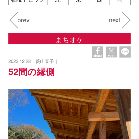
prev
next
まちオケ
2022.12.28｜菱山直子｜
52間の縁側