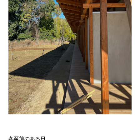
冬至前のある日。