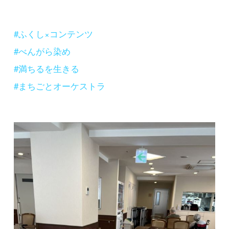
#ふくし×コンテンツ
#べんがら染め
#満ちるを生きる
#まちごとオーケストラ