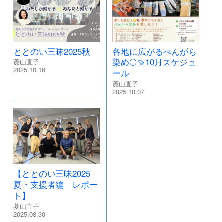
ととのい三昧2025秋
各地に広がるべんがら
染め🌕🍠10月スケジュ
菱山直子
2025.10.16
ール
菱山直子
2025.10.07
【ととのい三昧2025
夏・支援者編 レポー
ト】
菱山直子
2025.08.30