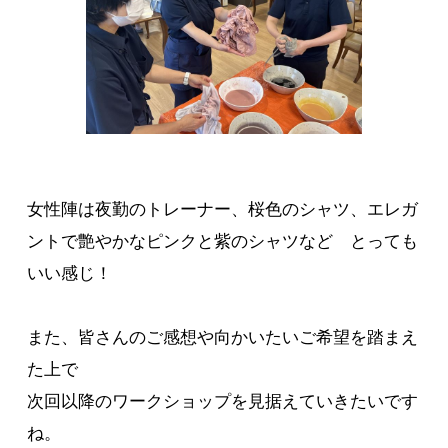
女性陣は夜勤のトレーナー、桜色のシャツ、エレガ
ントで艶やかなピンクと紫のシャツなど とっても
いい感じ！
また、皆さんのご感想や向かいたいご希望を踏まえ
た上で
次回以降のワークショップを見据えていきたいです
ね。