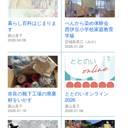
暮らし百科はじまりま
べんから染め体験会
す
西伊豆小学校家庭教育
学級
菱山直子
2026.04.06
宮城島君江（みや）
2026.01.28
奈良の靴下工場の廃棄
ととのいオンライン
材をいかす
2026
菱山直子
菱山直子
2026.01.19
2026.01.08