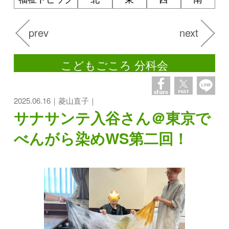
prev
next
こどもごころ 分科会
2025.06.16｜菱山直子｜
サナサンテ入谷さん＠東京で
べんがら染めWS第二回！