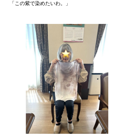
「この紫で染めたいわ。」