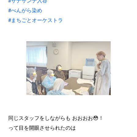
#サナサンテ入谷
#べんがら染め
#まちごとオーケストラ
同じスタッフをしながらも おおおお😳！
って目を開眼させられたのは