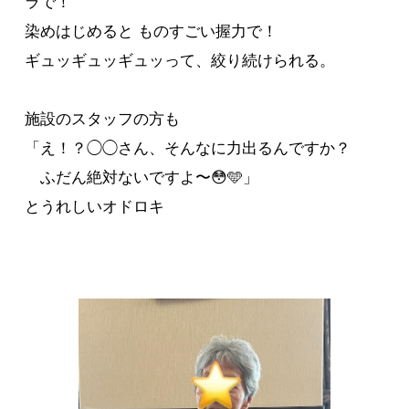
ラで！
染めはじめると ものすごい握力で！
ギュッギュッギュッって、絞り続けられる。
施設のスタッフの方も
「え！？◯◯さん、そんなに力出るんですか？
ふだん絶対ないですよ〜😳🩵」
とうれしいオドロキ