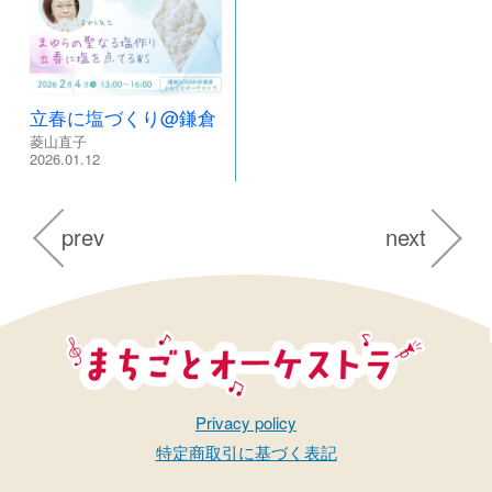
立春に塩づくり@鎌倉
菱山直子
2026.01.12
prev
next
まちごとオーケストラ
Privacy policy
特定商取引に基づく表記