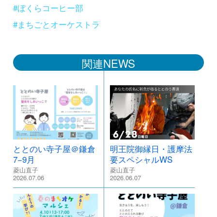
#ぼくらコーヒー部
#まちごとオーケストラ
関連NEWS
ととのい寺子屋＠鎌倉
明王院御縁日・護摩法
7−9月
要スペシャルWS
菱山直子
菱山直子
2026.07.06
2026.06.07