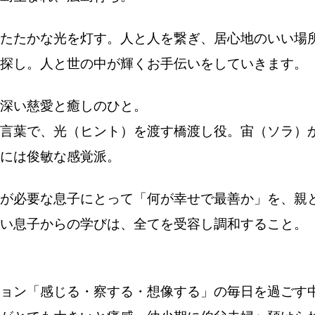
たたかな光を灯す。人と人を繋ぎ、居心地のいい場
探し。人と世の中が輝くお手伝いをしていきます。
深い慈愛と癒しのひと。
言葉で、光（ヒント）を渡す橋渡し役。宙（ソラ）
には俊敏な感覚派。
が必要な息子にとって「何が幸せで最善か」を、親
い息子からの学びは、全てを受容し調和すること。
ョン「感じる・察する・想像する」の毎日を過ごす