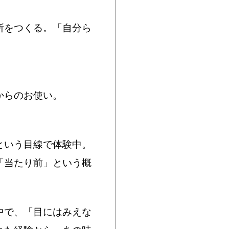
所をつくる。「自分ら
からのお使い。
という目線で体験中。
「当たり前」という概
中で、「目にはみえな